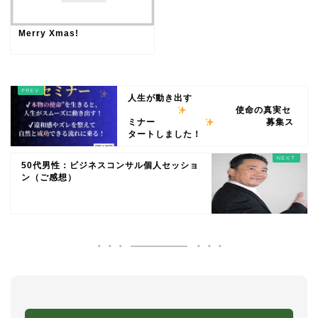
Merry Xmas!
人生が動き出す
使命の真実セ
ミナー
募集ス
タートしました！
50代男性：ビジネスコンサル個人セッショ
ン（ご感想）