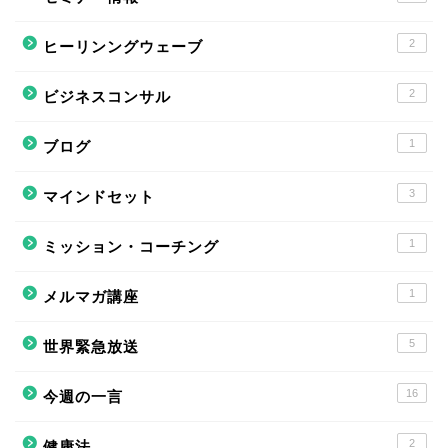
2
ヒーリンングウェーブ
2
ビジネスコンサル
1
ブログ
3
マインドセット
1
ミッション・コーチング
1
メルマガ講座
5
世界緊急放送
16
今週の一言
2
健康法