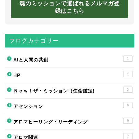
魂のミッションで選ばれるメルマガ登
録はこちら
ブログカテゴリー
1
AIと人間の共創
1
HP
2
Ｎｅｗ！ザ・ミッション（使命鑑定)
6
アセンション
9
アロマヒーリング・リーディング
7
アロマ関連