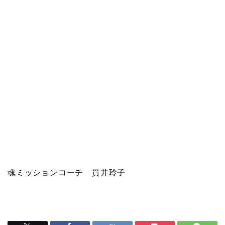
魂ミッションコーチ 貫井玲子