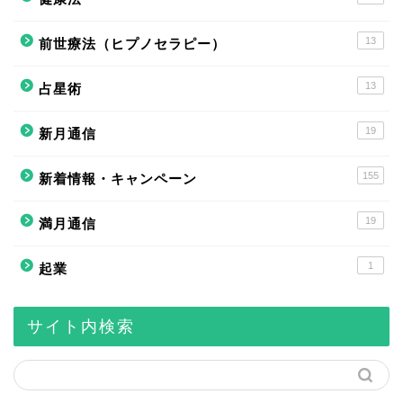
13
前世療法（ヒプノセラピー）
13
占星術
19
新月通信
155
新着情報・キャンペーン
19
満月通信
1
起業
サイト内検索