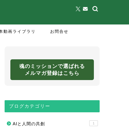
本動画ライブラリ
お問合せ
魂のミッションで選ばれる
メルマガ登録はこちら
ブログカテゴリー
AIと人間の共創
1