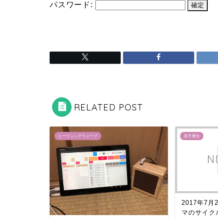
パスワード:
RELATED POST
ヒーリンングウェーブ
新月通信
2017年7
マのサイク