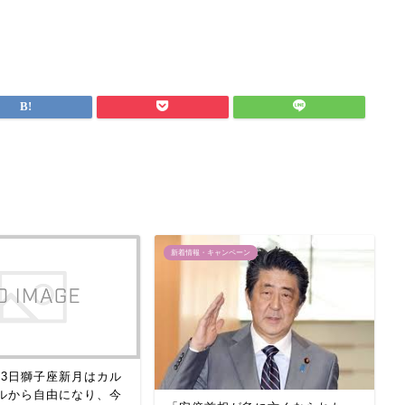
新着情報・キャンペーン
月23日獅子座新月はカル
ルから自由になり、今