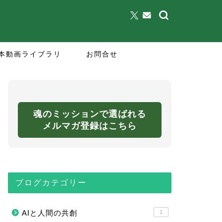
本動画ライブラリ
お問合せ
魂のミッションで選ばれる
メルマガ登録はこちら
ブログカテゴリー
AIと人間の共創
1