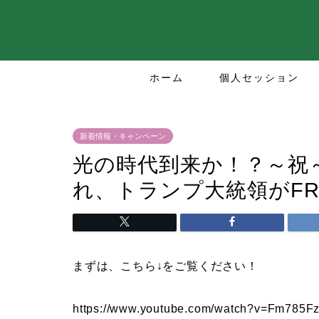
ホーム
個人セッション
新着情報・キャンペーン
光の時代到来か！？～祝
れ、トランプ大統領がFR
まずは、こちら↓をご覧ください！
https://www.youtube.com/watch?v=Fm785Fz