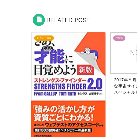
RELATED POST
セミナー情報
占星術
2017年５
な宇宙サイ
スペシャル♪