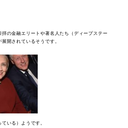
崇拝の金融エリートや著名人たち（ディープステー
が展開されているそうです。
っている）ようです。