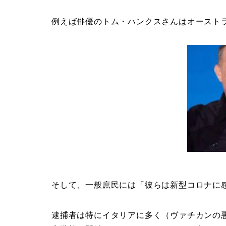
例えば俳優のトム・ハンクスさんはオースト
そして、一般庶民には「彼らは新型コロナに
逮捕者は特にイタリアに多く（ヴァチカンの