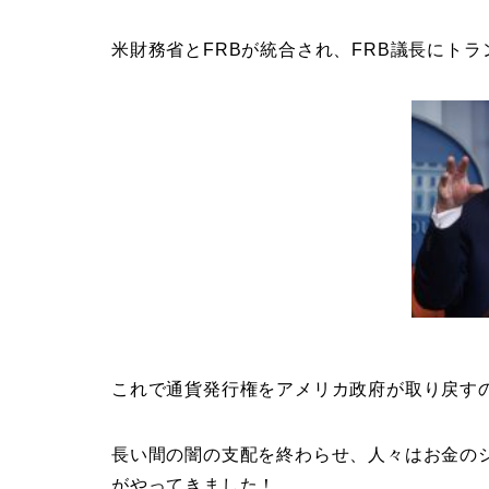
米財務省とFRBが統合され、FRB議長にト
これで通貨発行権をアメリカ政府が取り戻す
長い間の闇の支配を終わらせ、人々はお金の
がやってきました！