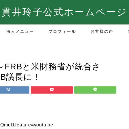
貫井玲子公式ホームページ
法人メニュー
プロフィール
お客様の声
～FRBと米財務省が統合さ
B議長に！
QmcI&feature=youtu.be