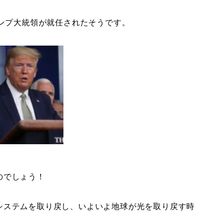
ランプ大統領が就任されたそうです。
のでしょう！
システムを取り戻し、いよいよ地球が光を取り戻す時