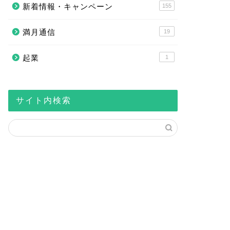
新着情報・キャンペーン
155
満月通信
19
起業
1
サイト内検索