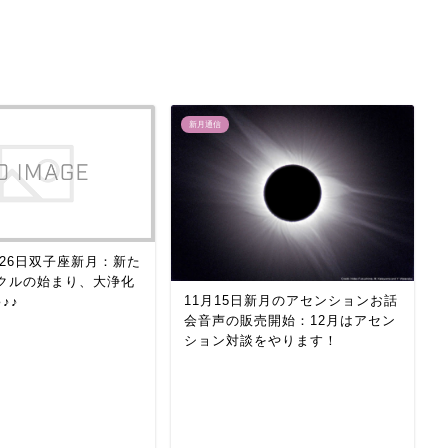
新月通信
月26日双子座新月：新た
クルの始まり、大浄化
11月15日新月のアセンションお話
♪♪
会音声の販売開始：12月はアセン
ション対談をやります！