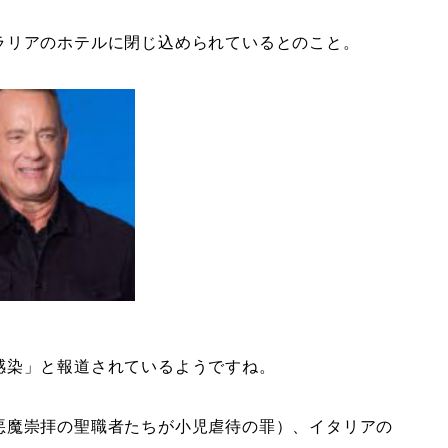
ラリアのホテルに閉じ込められているとのこと。
感染」と報道されているようですね。
悪魔崇拝の聖職者たちが小児虐待の罪）、イタリアの