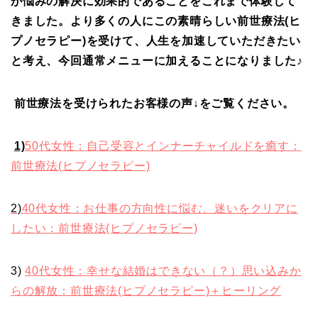
が悩みの解決に効果的であることをこれまで体験して
きました。より多くの人にこの素晴らしい前世療法(ヒ
プノセラピー)を受けて、人生を加速していただきたい
と考え、今回通常メニューに加えることになりました♪
前世療法を受けられたお客様の声↓をご覧ください。
1)
50代女性：自己受容とインナーチャイルドを癒す：
前世療法(ヒプノセラピー)
2
)
40代女性：お仕事の方向性に悩む、迷いをクリアに
したい：前世療法(ヒプノセラピー)
3)
40代女性：幸せな結婚はできない（？）思い込みか
らの解放：前世療法(ヒプノセラピー)＋ヒーリング