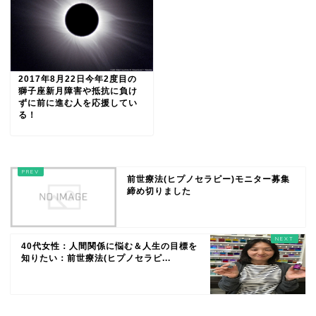
2017年8月22日今年2度目の
獅子座新月障害や抵抗に負け
ずに前に進む人を応援してい
る！
前世療法(ヒプノセラピー)モニター募集
締め切りました
40代女性：人間関係に悩む＆人生の目標を
知りたい：前世療法(ヒプノセラピ...