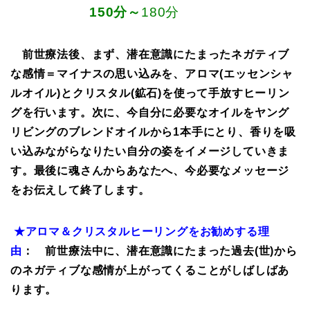
150分～
180分
前世療法後、まず、潜在意識にたまったネガティブ
な感情＝マイナスの思い込みを、アロマ(エッセンシャ
ルオイル)とクリスタル(鉱石)を使って手放すヒーリン
グを行います。次に、今自分に必要なオイルをヤング
リビングのブレンドオイルから1本手にとり、香りを吸
い込みながらなりたい自分の姿をイメージしていきま
す。最後に魂さんからあなたへ、今必要なメッセージ
をお伝えして終了します。
★アロマ＆クリスタルヒーリングをお勧めする理
由
： 前世療法中に、潜在意識にたまった過去(世)から
のネガティブな感情が上がってくることがしばしばあ
ります。