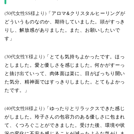
(50代女性SS様より)
「アロマ&クリスタルヒーリングが
どういうものなのか、期待していました。頭がすっき
りし、解放感がありました。また、お願いしたいで
す」
(30代女性Y様より)
「とても気持ちよかったです。ほっ
としました。愛と優しさを感じました。何かがすーっ
と抜け出ていって、肉体面は楽に、目がぱっちり開い
た気分、精神面ではすっきりしました。とてもよかっ
たです。」
(40代女性H様より)
「ゆったりとリラックスできた感じ
がしました。玲子さんの包容力のある優しさに包まれ
て、くつろぐことができました。受けた後、環境や状
況の変化に不安を感じることが減ったような気がしま