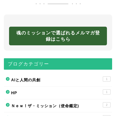
魂のミッションで選ばれるメルマガ登
録はこちら
ブログカテゴリー
1
AIと人間の共創
1
HP
2
Ｎｅｗ！ザ・ミッション（使命鑑定)