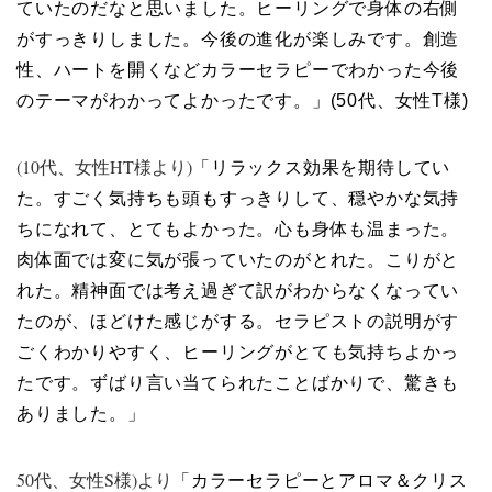
ていたのだなと思いました。ヒーリングで身体の右側
がすっきりしました。今後の進化が楽しみです。創造
性、ハートを開くなどカラーセラピーでわかった今後
のテーマがわかってよかったです。」(50代、女性T様)
(10代、女性HT様より)
「リラックス効果を期待してい
た。すごく気持ちも頭もすっきりして、穏やかな気持
ちになれて、とてもよかった。心も身体も温まった。
肉体面では変に気が張っていたのがとれた。こりがと
れた。精神面では考え過ぎて訳がわからなくなってい
たのが、ほどけた感じがする。セラピストの説明がす
ごくわかりやすく、ヒーリングがとても気持ちよかっ
たです。ずばり言い当てられたことばかりで、驚きも
ありました。」
50代、女性S様)より
「カラーセラピーとアロマ＆クリス