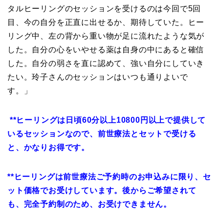
タルヒーリングのセッションを受けるのは今回で5回
目、今の自分を正直に出せるか、期待していた。ヒー
リング中、左の背から重い物が足に流れたような気が
した。自分の心をいやせる薬は自身の中にあると確信
した。自分の弱さを直に認めて、強い自分にしていき
たい。玲子さんのセッションはいつも通りよいで
す。」
**
ヒーリングは日頃60分以上10800円以上で提供して
いるセッションなので、前世療法とセットで受ける
と、かなりお得です。
**
ヒーリングは前世療法ご予約時のお申込みに限り、セ
ット価格でお受けしてい
ます。後からご希望されて
も、完全予約制のため、お受けできません。