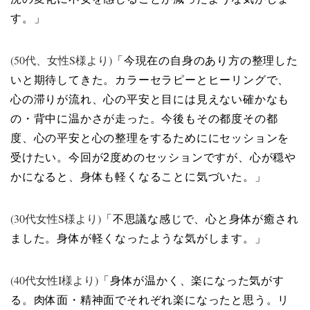
す。」
(50代、女性S様より)
「今現在の自身のあり方の整理した
いと期待してきた。カラーセラピーとヒーリングで、
心の滞りが流れ、心の平安と目には見えない確かなも
の・背中に温かさが走った。今後もその都度その都
度、心の平安と心の整理をするためににセッションを
受けたい。今回が2度めのセッションですが、心が穏や
かになると、身体も軽くなることに気づいた。」
(30代女性S様より)
「不思議な感じで、心と身体が癒され
ました。身体が軽くなったような気がします。」
(40代女性I様より)
「身体が温かく、楽になった気がす
る。肉体面・精神面でそれぞれ楽になったと思う。リ