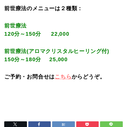
前世療法のメニューは２種類：
前世療法
120
分～
150
分 22
,000
前世療法(アロマクリスタルヒーリング付)
150分～180分 25,000
ご予約・お問合せは
こちら
からどうぞ。