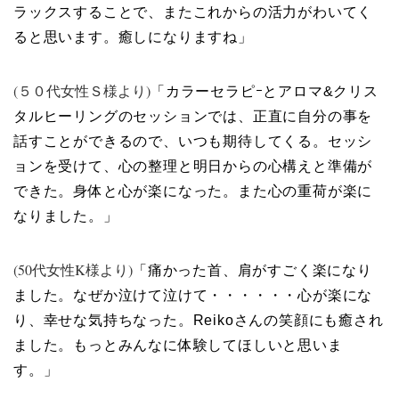
ラックスすることで、またこれからの活力がわいてく
ると思います。癒しになりますね」
(５０代女性Ｓ様より)
「カラーセラピｰとアロマ&クリス
タルヒーリングのセッションでは、正直に自分の事を
話すことができるので、いつも期待してくる。セッシ
ョンを受けて、心の整理と明日からの心構えと準備が
できた。身体と心が楽になった。また心の重荷が楽に
なりました。」
(50代女性K様より)
「痛かった首、肩がすごく楽になり
ました。なぜか泣けて泣けて・・・・・・心が楽にな
り、幸せな気持ちなった。Reikoさんの笑顔にも癒され
ました。もっとみんなに体験してほしいと思いま
す。」