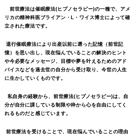
前世療法は催眠療法(ヒプノセラピー)の一種で、アメ
リカの精神科医
ブライアン・L・ワイス博士によって確
立された療法です。
退行催眠療法により出産以前に遡った記憶（前世記
憶
）を思い出し、現在悩んでいることの解決のヒント
や今必要なメッセージ、目標や夢を叶えるためのアド
バイスなどを過去世の自分から受け取り、今世の人生
に生かしていくものです。
私自身の経験から、前世療法(ヒプノセラピー)は、自
分が自分に課している制限や枠から心を自由にしてく
れるものだと感じています。
前世療法を受けることで、現在悩んでいることの理由