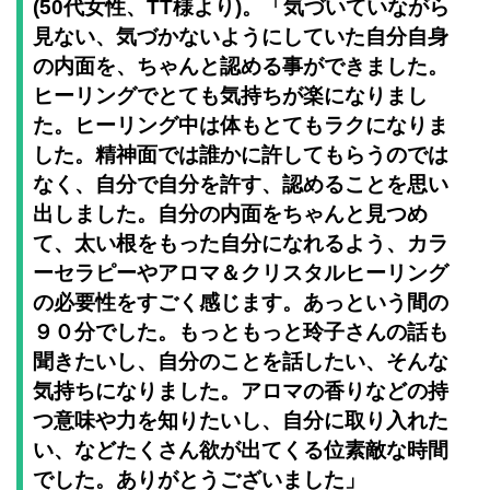
(50代女性、TT様より)。「気づいていながら
見ない、気づかないようにしていた自分自身
の内面を、ちゃんと認める事ができました。
ヒーリングでとても気持ちが楽になりまし
た。ヒーリング中は体もとてもラクになりま
した。精神面では誰かに許してもらうのでは
なく、自分で自分を許す、認めることを思い
出しました。自分の内面をちゃんと見つめ
て、太い根をもった自分になれるよう、カラ
ーセラピーやアロマ＆クリスタルヒーリング
の必要性をすごく感じます。あっという間の
９０分でした。もっともっと玲子さんの話も
聞きたいし、自分のことを話したい、そんな
気持ちになりました。アロマの香りなどの持
つ意味や力を知りたいし、自分に取り入れた
い、などたくさん欲が出てくる位素敵な時間
でした。ありがとうございました」