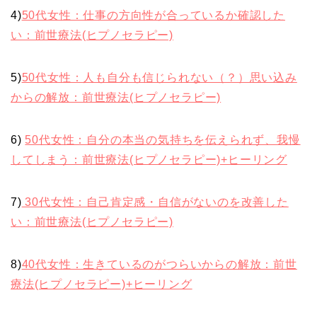
4)
50代女性：仕事の方向性が合っているか確認した
い：前世療法(ヒプノセラピー)
5)
50代女性：人も自分も信じられない（？）思い込み
からの解放：前世療法(ヒプノセラピー)
6)
50代女性：自分の本当の気持ちを伝えられず、我慢
してしまう：前世療法(ヒプノセラピー)+ヒーリング
7)
30代女性：自己肯定感・自信がないのを改善した
い：前世療法(ヒプノセラピー)
8)
40代女性：生きているのがつらいからの解放：前世
療法(ヒプノセラピー)+ヒーリング