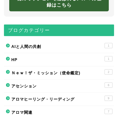
録はこちら
ブログカテゴリー
1
AIと人間の共創
1
HP
2
Ｎｅｗ！ザ・ミッション（使命鑑定)
6
アセンション
9
アロマヒーリング・リーディング
7
アロマ関連