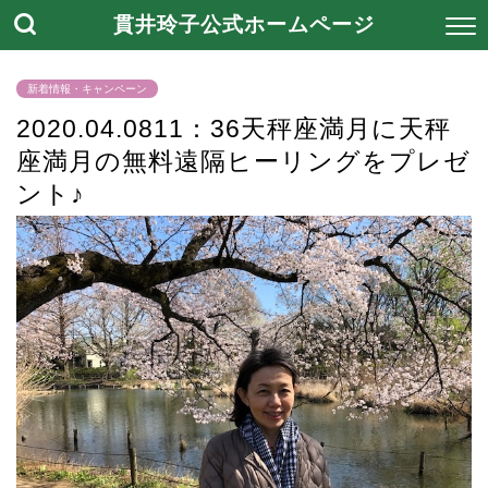
貫井玲子公式ホームページ
新着情報・キャンペーン
2020.04.0811：36天秤座満月に天秤
座満月の無料遠隔ヒーリングをプレゼ
ント♪