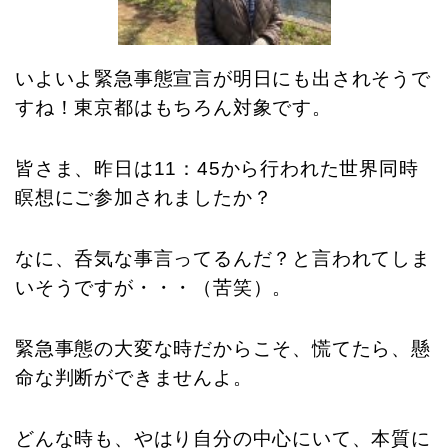
いよいよ緊急事態宣言が明日にも出されそうで
すね！東京都はもちろん対象です。
皆さま、昨日は11：45から行われた世界同時
瞑想にご参加されましたか？
なに、呑気な事言ってるんだ？と言われてしま
いそうですが・・・（苦笑）。
緊急事態の大変な時だからこそ、慌てたら、懸
命な判断ができませんよ。
どんな時も、やはり自分の中心にいて、本質に