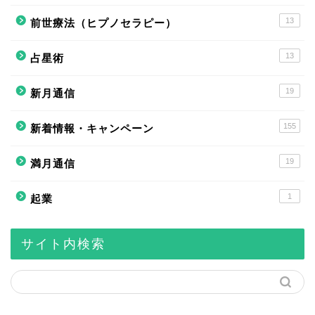
13
前世療法（ヒプノセラピー）
13
占星術
19
新月通信
155
新着情報・キャンペーン
19
満月通信
1
起業
サイト内検索