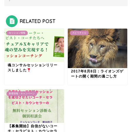
♪
RELATED POST
セッション情報
スピリチャル
魂コンサルセッションリリー
スしました
2017年8月8日：ライオンズゲ
ートの開く期間の過ごし方
新着情報・キャンペーン
【募集開始】自信がないコー
チ・セラピスト・カウンセラ