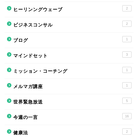
2
ヒーリンングウェーブ
2
ビジネスコンサル
1
ブログ
3
マインドセット
1
ミッション・コーチング
1
メルマガ講座
5
世界緊急放送
16
今週の一言
2
健康法