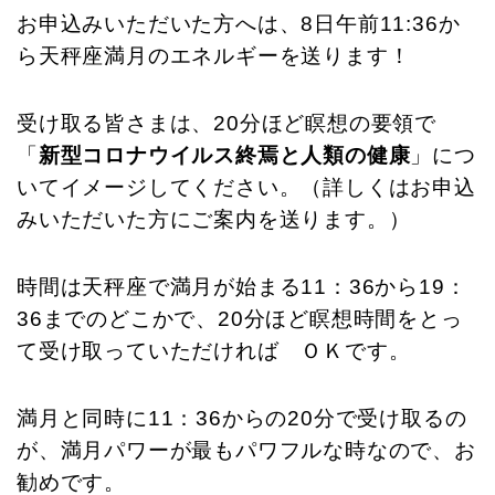
お申込みいただいた方へは、8日午前11:36か
ら天秤座満月のエネルギーを送ります！
受け取る皆さまは、20分ほど瞑想の要領で
「
新型コロナウイルス終焉と人類の健康
」につ
いてイメージしてください。（詳しくはお申込
みいただいた方にご案内を送ります。）
時間は天秤座で満月が始まる11：36から19：
36までのどこかで、20分ほど瞑想時間をとっ
て受け取っていただければ ＯＫです。
満月と同時に11：36からの20分で受け取るの
が、満月パワーが最もパワフルな時なので、お
勧めです。