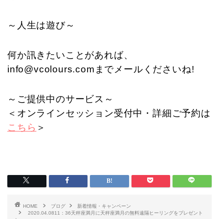
～人生は遊び～
何か訊きたいことがあれば、
info@vcolours.comまでメールくださいね!
～ご提供中のサービス～
＜オンラインセッション受付中・詳細ご予約は
こちら
＞
HOME
ブログ
新着情報・キャンペーン
2020.04.0811：36天秤座満月に天秤座満月の無料遠隔ヒーリングをプレゼント