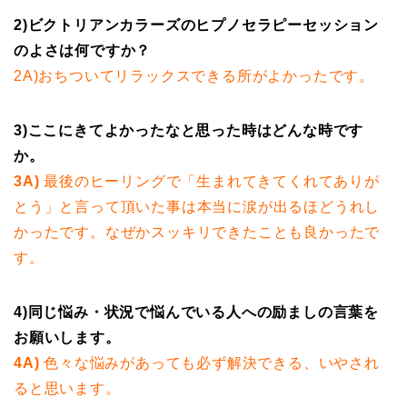
2)ビクトリアンカラーズのヒプノセラピーセッション
のよさは何ですか？
2A)おちついてリラックスできる所がよかったです。
3)ここにきてよかったなと思った時はどんな
時です
か。
3A)
最後のヒーリングで「生まれてきてくれてありが
とう」と言って頂いた事は本当に涙が出るほどうれし
かったです。なぜかスッキリできたことも良かったで
す。
4)同じ悩み・状況で悩んでいる人への励ましの言葉を
お願
いします。
4A)
色々な悩みがあっても必ず解決できる、いやされ
ると思います。