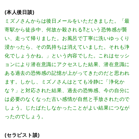
(本人後日談)
ミズノさんからは後日メールをいただきました。「最
寄駅から徒歩中、何故か殺される⁈という恐怖感が襲
い、走って帰りました。お風呂で丁寧に洗いゆっくり
浸かったら、その気持ちは消えていました。それも浄
化でしょうかね。」という内容でした。これはセッシ
ョンにより潜在意識にアクセスした結果、潜在意識に
ある過去の恐怖感の記憶が上がってきたのだと思われ
ます。しかし、ミズノさんはとても冷静に「浄化か
な？」と対応された結果、過去の恐怖感、今の自分に
は必要のなくなった古い感情が自然と手放されたので
しょう。じたばたしなかったことがよい結果につなが
ったのでしょう。
(セラピスト談)