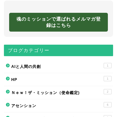
魂のミッションで選ばれるメルマガ登
録はこちら
ブログカテゴリー
1
AIと人間の共創
1
HP
2
Ｎｅｗ！ザ・ミッション（使命鑑定)
6
アセンション