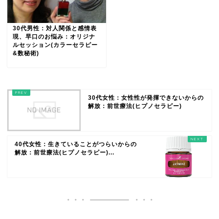
30代男性：対人関係と感情表
現、早口のお悩み：オリジナ
ルセッション(カラーセラピー
&数秘術)
30代女性：女性性が発揮できないからの
解放：前世療法(ヒプノセラピー)
40代女性：生きていることがつらいからの
解放：前世療法(ヒプノセラピー)...