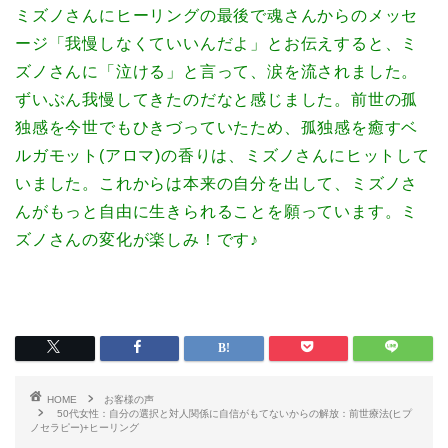
ミズノさんにヒーリングの最後で魂さんからのメッセ
ージ「我慢しなくていいんだよ」とお伝えすると、ミ
ズノさんに「泣ける」と言って、涙を流されました。
ずいぶん我慢してきたのだなと感じました。前世の孤
独感を今世でもひきづっていたため、孤独感を癒すベ
ルガモット(アロマ)の香りは、ミズノさんにヒットして
いました。これからは本来の自分を出して、ミズノさ
んがもっと自由に生きられることを願っています。ミ
ズノさんの変化が楽しみ！です♪
HOME
お客様の声
50代女性：自分の選択と対人関係に自信がもてないからの解放：前世療法(ヒプ
ノセラピー)+ヒーリング