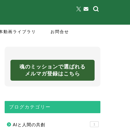
本動画ライブラリ
お問合せ
魂のミッションで選ばれる
メルマガ登録はこちら
ブログカテゴリー
AIと人間の共創
1