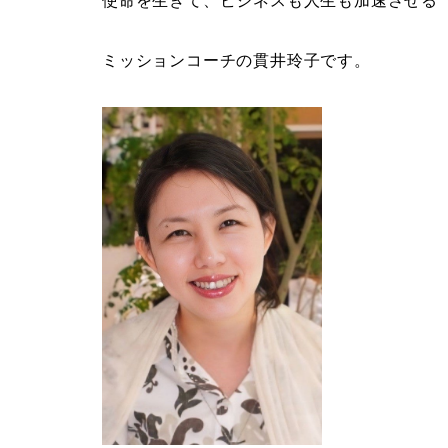
使命を生きて、ビジネスも人生も加速させる
ミッションコーチの貫井玲子です。