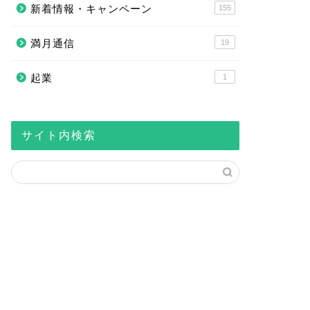
新着情報・キャンペーン
155
満月通信
19
起業
1
サイト内検索