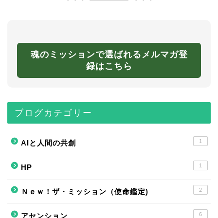
魂のミッションで選ばれるメルマガ登
録はこちら
ブログカテゴリー
1
AIと人間の共創
1
HP
2
Ｎｅｗ！ザ・ミッション（使命鑑定)
6
アセンション