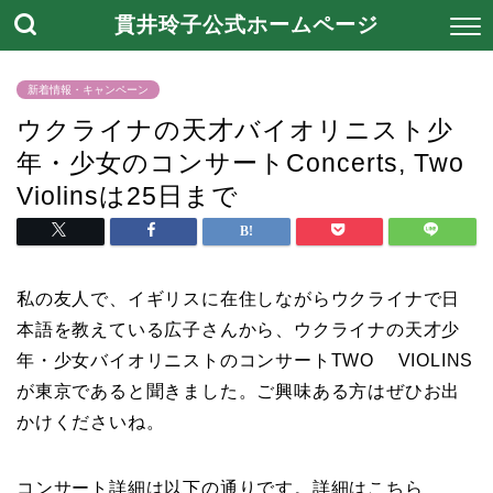
貫井玲子公式ホームページ
新着情報・キャンペーン
ウクライナの天才バイオリニスト少
年・少女のコンサートConcerts, Two
Violinsは25日まで
私の友人で、イギリスに在住しながらウクライナで日
本語を教えている広子さんから、ウクライナの天才少
年・少女バイオリニストのコンサートTWO VIOLINS
が東京であると聞きました。ご興味ある方はぜひお出
かけくださいね。
コンサート詳細は以下の通りです。詳細はこちら