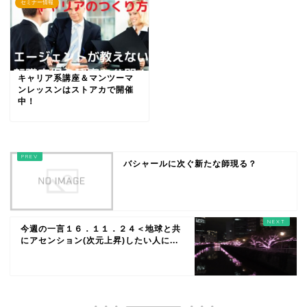
セミナー情報
キャリア系講座＆マンツーマ
ンレッスンはストアカで開催
中！
バシャールに次ぐ新たな師現る？
今週の一言１６．１１．２４＜地球と共
にアセンション(次元上昇)したい人に...