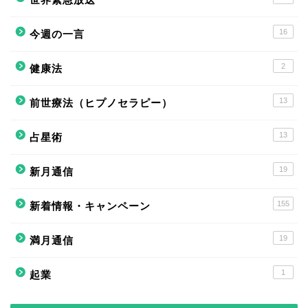
16
今週の一言
2
健康法
13
前世療法（ヒプノセラピー）
13
占星術
19
新月通信
155
新着情報・キャンペーン
19
満月通信
1
起業