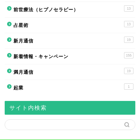
13
前世療法（ヒプノセラピー）
13
占星術
19
新月通信
155
新着情報・キャンペーン
19
満月通信
1
起業
サイト内検索