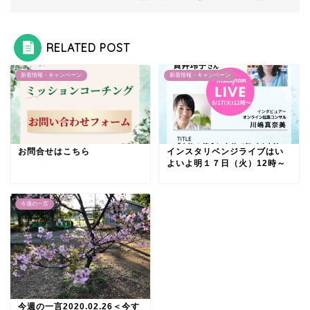
RELATED POST
新着情報・キャンペーン
新着情報・キャンペーン
お問合せはこちら
インスタリベンジライブはい
よいよ明１７日（火）12時～
今週の一言
今週の一言2020.02.26＜今す