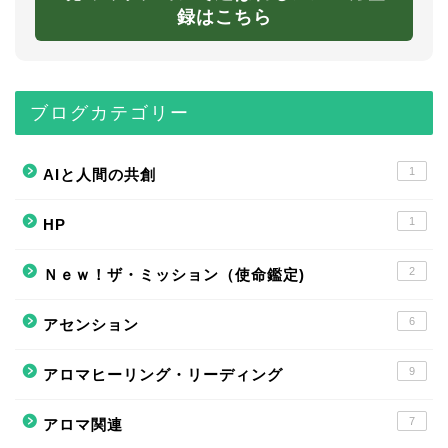
録はこちら
ブログカテゴリー
1
AIと人間の共創
1
HP
2
Ｎｅｗ！ザ・ミッション（使命鑑定)
6
アセンション
9
アロマヒーリング・リーディング
7
アロマ関連