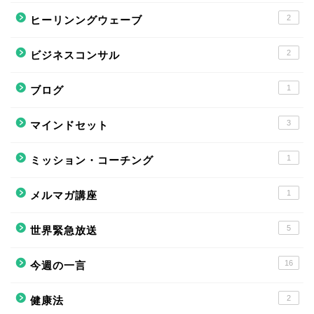
2
ヒーリンングウェーブ
2
ビジネスコンサル
1
ブログ
3
マインドセット
1
ミッション・コーチング
1
メルマガ講座
5
世界緊急放送
16
今週の一言
2
健康法