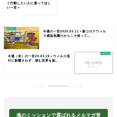
ぐ行動したい人に遣ってほし
い一言＞
今週の一言2020.03.11＜新コロナウィル
ス感染危機だからこそ使って...
今週（末）の一言20.03.19＜ウィルス流
行に影響されず、望む世界を創...
魂のミッションで選ばれるメルマガ登