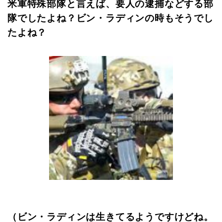
米軍特殊部隊と言えば、要人の逮捕などする部
隊でしたよね？ビン・ラディンの時もそうでし
たよね？
（ビン・ラディンは生きてるようですけどね。