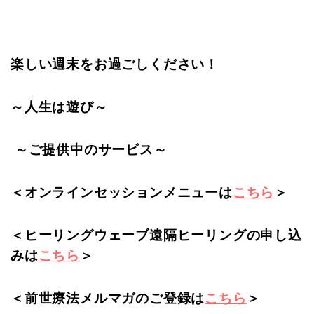
楽しい週末をお過ごしください！
～人生は遊び～
～ご提供中のサービス～
＜オンラインセッションメニューは
こちら
＞
＜ヒーリングウェーブ遠隔ヒーリングの申し込
みは
こちら
＞
＜前世療法メルマガのご登録は
こちら
＞