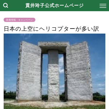
貫井玲子公式ホームページ
新着情報・キャンペーン
日本の上空にヘリコプターが多い訳