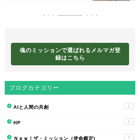
魂のミッションで選ばれるメルマガ登
録はこちら
ブログカテゴリー
1
AIと人間の共創
1
HP
2
Ｎｅｗ！ザ・ミッション（使命鑑定)