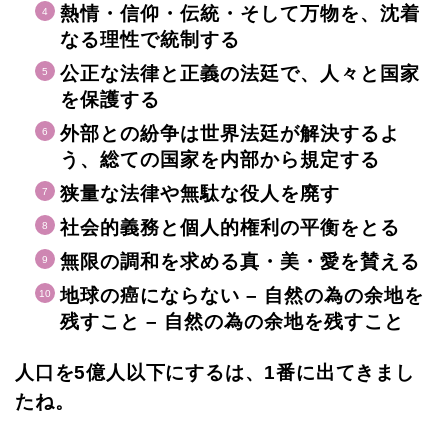
熱情・信仰・伝統・そして万物を、沈着
なる理性で統制する
公正な法律と正義の法廷で、人々と国家
を保護する
外部との紛争は世界法廷が解決するよ
う、総ての国家を内部から規定する
狭量な法律や無駄な役人を廃す
社会的義務と個人的権利の平衡をとる
無限の調和を求める真・美・愛を賛える
地球の癌にならない – 自然の為の余地を
残すこと – 自然の為の余地を残すこと
人口を5億人以下にするは、1番に出てきまし
たね。