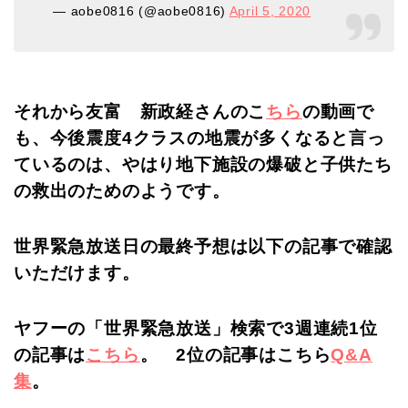
— aobe0816 (@aobe0816)
April 5, 2020
それから友富 新政経さんのこ
ちら
の動画で
も、今後震度4クラスの地震が多くなると言っ
ているのは、やはり地下施設の爆破と子供たち
の救出のためのようです。
世界緊急放送日の最終予想は以下の記事で確認
いただけます。
ヤフーの「世界緊急放送」検索で3週連続1位
の記事は
こちら
。 2位の記事はこちら
Q&A
集
。