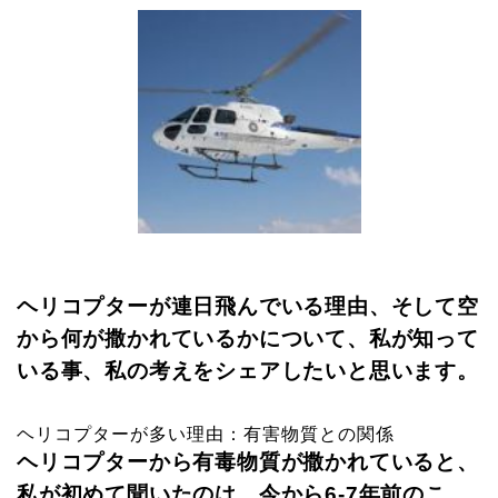
ヘリコプターが連日飛んでいる理由、そして空
から何が撒かれているかについて、私が知って
いる事、私の考えをシェアしたいと思います。
ヘリコプターが多い理由：有害物質との関係
ヘリコプターから有毒物質が撒かれていると、
私が初めて聞いたのは、今から6-7年前のこ