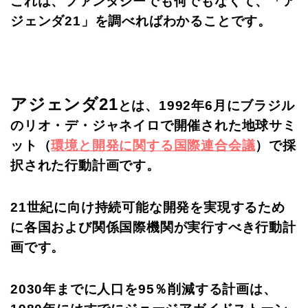
これは、ファンタジーでも何でもなくて、「ア
ジェンダ21」を調べればわかることです。
アジェンダ21
とは、1992年6月にブラジル
のリオ・デ・ジャネイロで開催された地球サミ
ット（
環境と開発に関する国際連合会議
）で採
択された行動計画です。
21世紀に向け持続可能な開発を実現するため
に各国および関係国際機関が実行すべき行動計
画です。
2030年までに人口を95％削減する計画は、