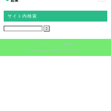
起業
サイト内検索
サイトマップ
免責事項
2013–2026 貫井玲子公式ホームページ