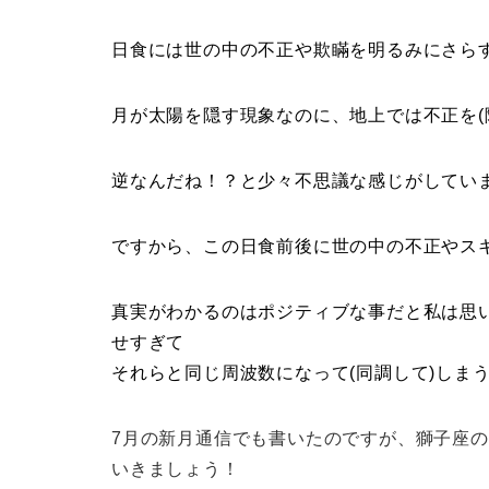
日食には世の中の不正や欺瞞を明るみにさら
月が太陽を隠す現象なのに、地上では不正を(
逆なんだね！？と少々不思議な感じがしてい
ですから、この日食前後に世の中の不正やス
真実がわかるのはポジティブな事だと私は思
せすぎて
それらと同じ周波数になって(同調して)しま
7月の新月通信でも書いたのですが、獅子座
いきましょう！