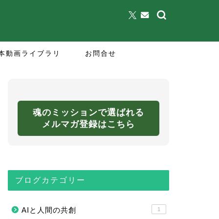
本動画ライブラリ
お問合せ
魂のミッションで選ばれる
メルマガ登録はこちら
ブログカテゴリー
AIと人間の共創
1