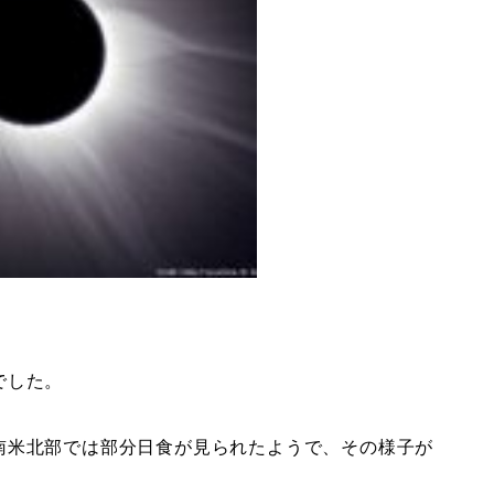
でした。
南米北部では部分日食が見られたようで、その様子が