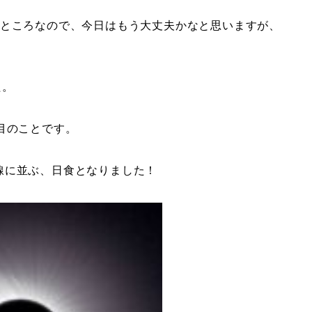
たところなので、今日はもう大丈夫かなと思いますが、
た。
目のことです。
線に並ぶ、日食となりました！