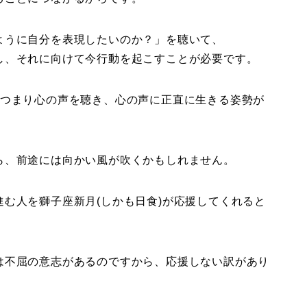
ように自分を表現したいのか？」を聴いて、
し、それに向けて今行動を起こすことが必要です。
、つまり心の声を聴き、心の声に正直に生きる姿勢が
ら、前途には向かい風が吹くかもしれません。
む人を獅子座新月(しかも日食)が応援してくれると
は不屈の意志があるのですから、応援しない訳があり