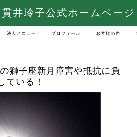
貫井玲子公式ホームページ
法人メニュー
プロフィール
お客様の声
度目の獅子座新月障害や抵抗に負
している！