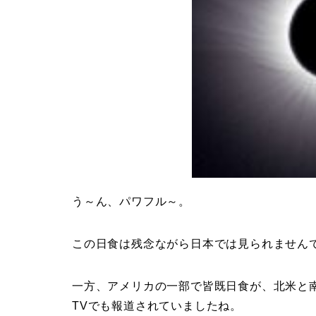
う～ん、パワフル～。
この日食は残念ながら日本では見られません
一方、アメリカの一部で皆既日食が、北米と
TVでも報道されていましたね。