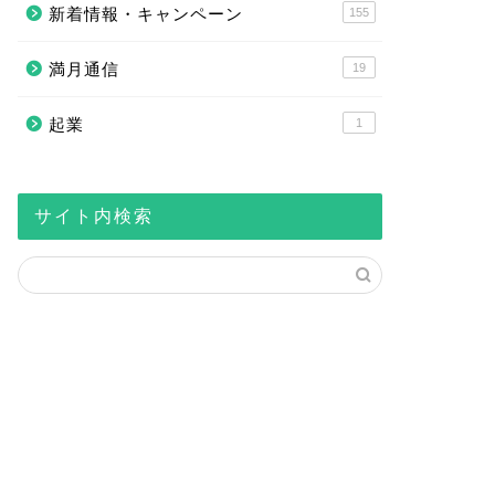
新着情報・キャンペーン
155
満月通信
19
起業
1
サイト内検索