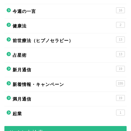
16
今週の一言
2
健康法
13
前世療法（ヒプノセラピー）
13
占星術
19
新月通信
155
新着情報・キャンペーン
19
満月通信
1
起業