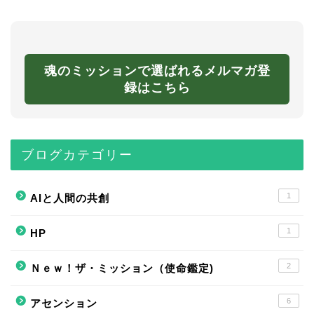
魂のミッションで選ばれるメルマガ登
録はこちら
ブログカテゴリー
1
AIと人間の共創
1
HP
2
Ｎｅｗ！ザ・ミッション（使命鑑定)
6
アセンション