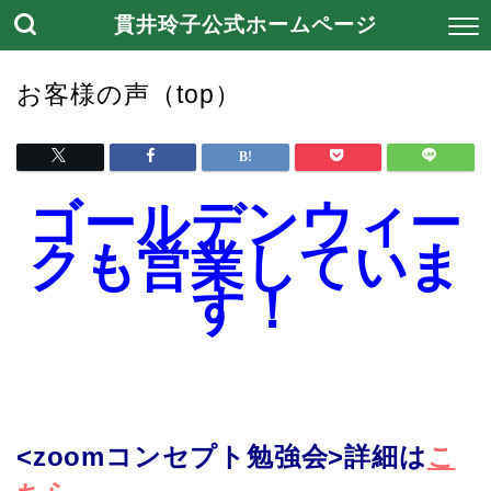
貫井玲子公式ホームページ
お客様の声（top）
ゴールデンウィー
クも営業していま
す！
<zoomコンセプト勉強会>
詳細は
こ