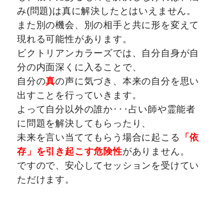
み(問題)は真に解決したとはいえません。
また別の機会、別の相手と共に形を変えて
現れる可能性があります。
ビクトリアンカラーズでは、自分自身が自
分の内面深くに入ることで、
自分の
真
の声に気づき、本来の自分を思い
出すことを行っていきます。
よって自分以外の誰か･･･占い師や霊能者
に問題を解決してもらったり、
未来を言い当ててもらう場合に起こる
「依
存」を引き起こす危険性
がありません。
ですので、安心してセッションを受けてい
ただけます。