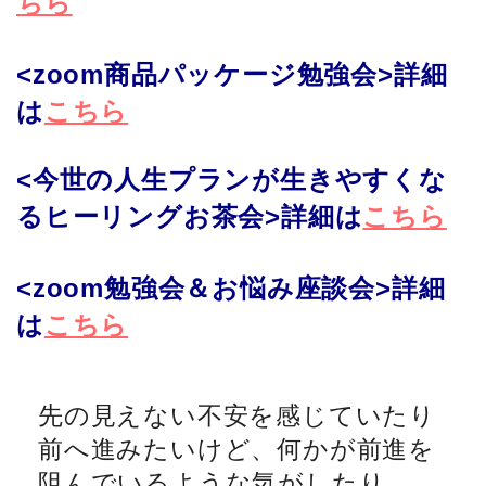
ちら
<zoom商品パッケージ勉強会>
詳細
は
こちら
<今世の人生プランが生きやすくな
るヒーリングお茶会>
詳細は
こちら
<zoom勉強会＆お悩み座談会>
詳細
は
こちら
先の見えない不安を感じていたり
前へ進みたいけど、何かが前進を
阻んでいるような気がしたり