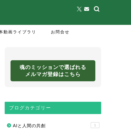
本動画ライブラリ
お問合せ
魂のミッションで選ばれる
メルマガ登録はこちら
ブログカテゴリー
AIと人間の共創
1