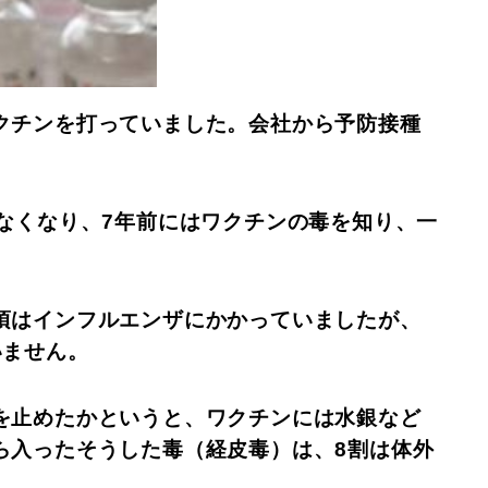
クチンを打っていました。会社から予防接種
なくなり、7年前にはワクチンの毒を知り、一
頃はインフルエンザにかかっていましたが、
いません。
を止めたかというと、ワクチンには水銀など
ら入ったそうした毒（経皮毒）は、8割は体外