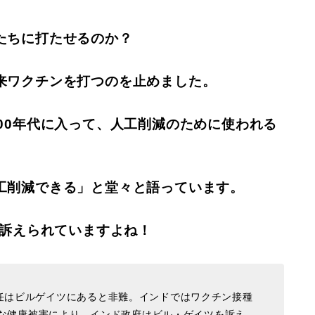
たちに打たせるのか？
来ワクチンを打つのを止めました。
00年代に入って、人工削減のために使われる
工削減できる」と堂々と語っています。
に訴えられていますよね！
任はビルゲイツにあると非難。インドではワクチン接種
滅的な健康被害により、インド政府はビル・ゲイツを訴え