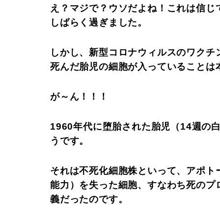
え？マジで？ウソだよね！これは信じ
しばらく過ぎました。
しかし、新型コロナウィルスのワクチ
死んだ胎児の細胞が入っていることは
が～ん！！！
1960年代に堕胎された胎児（14週
うです。
それは不死化細胞株といって、アポト
能力）を失った細胞、すなわち死のプ
義だったのです。