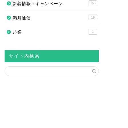
新着情報・キャンペーン
155
満月通信
19
起業
1
サイト内検索