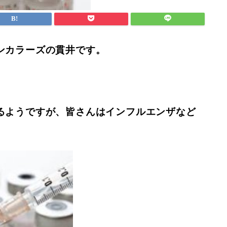
ンカラーズの貫井です。
るようですが、
皆さんはインフルエンザなど