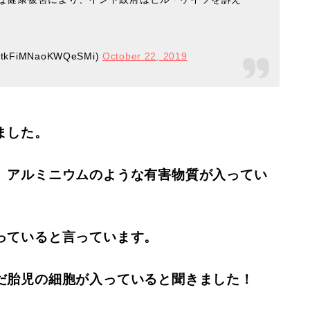
iMNaoKWQeSMi)
October 22, 2019
ました。
、アルミニウムのような有害物質が入ってい
っていると言っています。
だ胎児の細胞が入っていると聞きました！