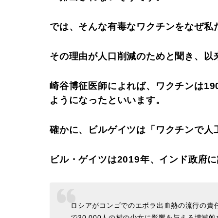
では、そんな有毒なワクチンをなぜ私
その理由が人口削減のためと聞き、以
崎谷博征医師によれば、ワクチンは19
ようになったといいます。
確かに、ビルゲイツは「ワクチンで人
ビル・ゲイツは2019年、インド政府
ロシアがコンゴでのエボラ出血熱の流行の責
で30,000人の村の少女に影響を与える壊