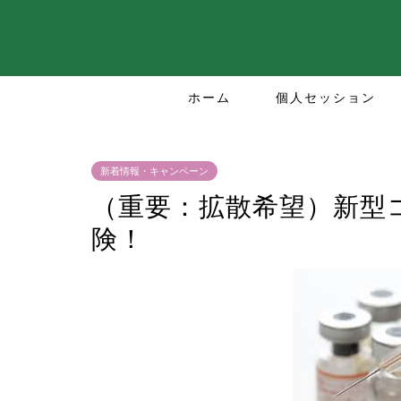
ホーム
個人セッション
新着情報・キャンペーン
（重要：拡散希望）新型
険！