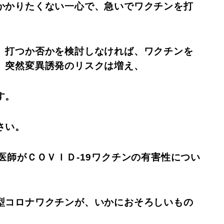
かかりたくない一心で、急いでワクチンを打
、打つか否かを検討しなければ、ワクチンを
、突然変異誘発のリスクは増え、
す。
さい。
医師がＣＯＶＩＤ-19ワクチンの有害性につい
型コロナワクチンが、いかにおそろしいもの