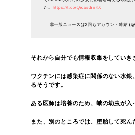
た。
https://t.co/QicasdreKX
— 非一般ニュースは2回もアカウント凍結 (@tkF
それから自分でも情報収集をしていき
ワクチンには感染症に関係のない水銀
るそうです。
ある医師は培養のため、蛾の幼虫が入
また、別のところでは、堕胎して死ん